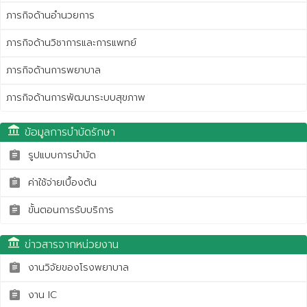
ภารกิจด้านอำนวยการ
ภารกิจด้านวิชาการและการแพทย์
ภารกิจด้านการพยาบาล
ภารกิจด้านการพัฒนาระบบสุขภาพ
account_balance
ข้อมูลการบำบัดรักษา
รูปแบบการบำบัด
assignment
ค่าใช้จ่ายเบื้องต้น
assignment
ขั้นตอนการรับบริการ
assignment
account_balance
ข่าวสารจากหน่วยงาน
งานวิจัยของโรงพยาบาล
assignment
งาน IC
assignment