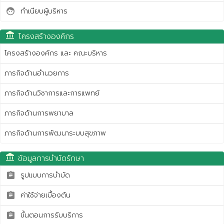
ทำเนียบผู้บริหาร
face
account_balance
โครงสร้างองค์กร
โครงสร้างองค์กร และ คณะบริหาร
ภารกิจด้านอำนวยการ
ภารกิจด้านวิชาการและการแพทย์
ภารกิจด้านการพยาบาล
ภารกิจด้านการพัฒนาระบบสุขภาพ
account_balance
ข้อมูลการบำบัดรักษา
รูปแบบการบำบัด
assignment
ค่าใช้จ่ายเบื้องต้น
assignment
ขั้นตอนการรับบริการ
assignment