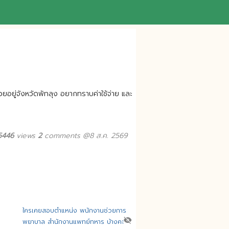
ยอยู่จังหวัดพัทลุง อยากทราบค่าใช้จ่าย และ
5446
views
2
comments @8 ส.ค. 2569
ใครเคยสอบตำแหน่ง พนักงานช่วยการ
visibility_off
พยาบาล สำนักงานแพทย์ทหาร บ้างคะ