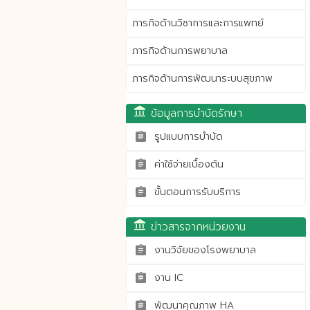
ภารกิจด้านวิชาการและการแพทย์
ภารกิจด้านการพยาบาล
ภารกิจด้านการพัฒนาระบบสุขภาพ
account_balance
ข้อมูลการบำบัดรักษา
รูปแบบการบำบัด
assignment
ค่าใช้จ่ายเบื้องต้น
assignment
ขั้นตอนการรับบริการ
assignment
account_balance
ข่าวสารจากหน่วยงาน
งานวิจัยของโรงพยาบาล
assignment
งาน IC
assignment
พัฒนาคุณภาพ HA
assignment