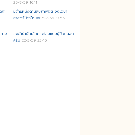
25-8-59 16.11
ดคะ
มีตำแหน่งด้านสุขภาพจิต จิตเวชา
ศาสตร์บ้างไหมคะ
5-7-59 17.56
ารทาง
จะเข้าบำบัดเลิกกระท่อมแบบผู้ป่วยนอก
ครับ
22-3-59 23.45