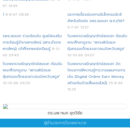
67 14.49
1
8-8-67 08.38
ประกาศเรื่องช่องทางอิเล็กทรอนิกส์
สำหรับติดต่อ รพธ.สงขลา พ.ศ.2567
5-7-67 13.57
รพธ.สงขลา ร่วมต้อนรับ ศูนย์ส่งเสริม
โรงพยาบาลธัญญารักษ์สงขลา ต้อนรับ
การเรียนรู้อำเภอหาดใหญ่ (สกร.อำเภอ
คณะศึกษาดูงาน "สถานพินิจและ
หาดใหญ่) เข้าศึกษาแหล่งเรียนรู้
8-12-
คุ้มครองเด็กและเยาวชนจังหวัดสตูล"
66 09.45
10-10-66 09.07
โรงพยาบาลธัญญารักษ์สงขลา ต้อนรับ
โรงพยาบาลธัญญารักษ์สงขลา จัด
คณะศึกษาดูงาน “สถานพินิจและ
โครงการให้ความรู้การวางแผนทางการ
คุ้มครองเด็กและเยาวชนจังหวัดสตูล”
เงิน (Digital Online Earn Money
10-10-66 09.00
สร้างเงินด้วยสื่อออนไลน์)
25-8-66
15.35
ดร.นพ.กนก อุตวิชัย
ผู้อำนวยการโรงพยาบาล