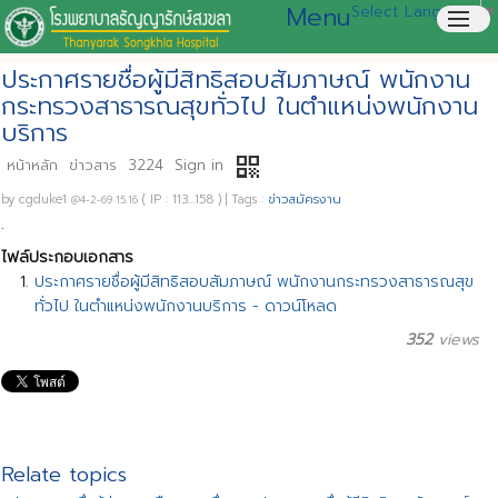
Menu
Select Language
▼
menu
ประกาศรายชื่อผู้มีสิทธิสอบสัมภาษณ์ พนักงาน
กระทรวงสาธารณสุขทั่วไป ในตำแหน่งพนักงาน
บริการ
qr_code
หน้าหลัก
ข่าวสาร
3224
Sign in
by
cgduke1
( IP : 113...158 )
|
Tags :
ข่าวสมัครงาน
@4-2-69 15.16
.
ไฟล์ประกอบเอกสาร
ประกาศรายชื่อผู้มีสิทธิสอบสัมภาษณ์ พนักงานกระทรวงสาธารณสุข
ทั่วไป ในตำแหน่งพนักงานบริการ - ดาวน์โหลด
352
views
Relate topics