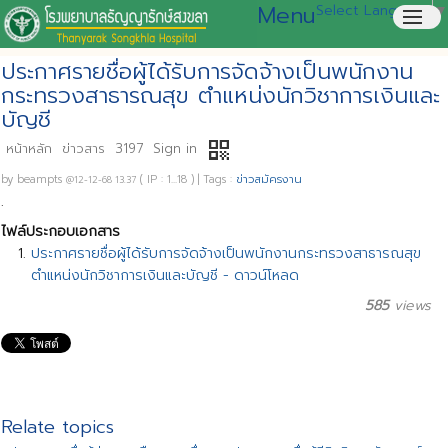
Menu
Select Language
▼
menu
ประกาศรายชื่อผู้ได้รับการจัดจ้างเป็นพนักงาน
กระทรวงสาธารณสุข ตำแหน่งนักวิชาการเงินและ
บัญชี
qr_code
หน้าหลัก
ข่าวสาร
3197
Sign in
by
beampts
( IP : 1...18 )
|
Tags :
ข่าวสมัครงาน
@12-12-68 13.37
.
ไฟล์ประกอบเอกสาร
ประกาศรายชื่อผู้ได้รับการจัดจ้างเป็นพนักงานกระทรวงสาธารณสุข
ตำแหน่งนักวิชาการเงินและบัญชี - ดาวน์โหลด
585
views
Relate topics