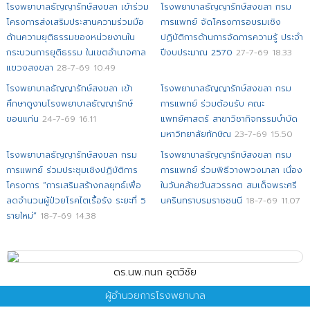
โรงพยาบาลธัญญารักษ์สงขลา เข้าร่วม
โรงพยาบาลธัญญารักษ์สงขลา กรม
โครงการส่งเสริมประสานความร่วมมือ
การแพทย์ จัดโครงการอบรมเชิง
ด้านความยุติธรรมของหน่วยงานใน
ปฏิบัติการด้านการจัดการความรู้ ประจำ
กระบวนการยุติธรรม ในเขตอำนาจศาล
ปีงบประมาณ 2570
27-7-69 18.33
แขวงสงขลา
28-7-69 10.49
โรงพยาบาลธัญญารักษ์สงขลา เข้า
โรงพยาบาลธัญญารักษ์สงขลา กรม
ศึกษาดูงานโรงพยาบาลธัญญารักษ์
การแพทย์ ร่วมต้อนรับ คณะ
ขอนแก่น
24-7-69 16.11
แพทย์ศาสตร์ สาขาวิชากิจกรรมบำบัด
มหาวิทยาลัยทักษิณ
23-7-69 15.50
โรงพยาบาลธัญญารักษ์สงขลา กรม
โรงพยาบาลธัญญารักษ์สงขลา กรม
การแพทย์ ร่วมประชุมเชิงปฏิบัติการ
การแพทย์ ร่วมพิธีวางพวงมาลา เนื่อง
โครงการ “การเสริมสร้างกลยุทธ์เพื่อ
ในวันคล้ายวันสวรรคต สมเด็จพระศรี
ลดจำนวนผู้ป่วยโรคไตเรื้อรัง ระยะที่ 5
นครินทราบรมราชชนนี
18-7-69 11.07
รายใหม่”
18-7-69 14.38
ดร.นพ.กนก อุตวิชัย
ผู้อำนวยการโรงพยาบาล