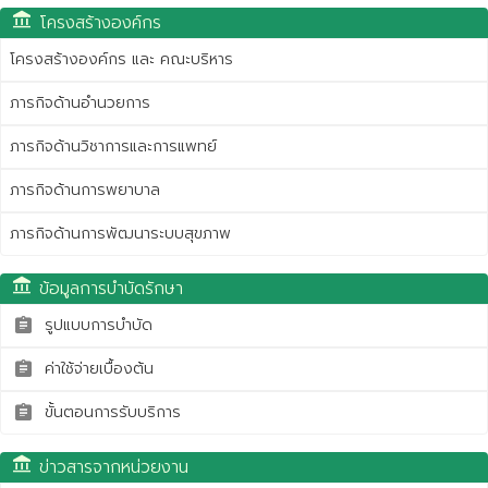
account_balance
โครงสร้างองค์กร
โครงสร้างองค์กร และ คณะบริหาร
ภารกิจด้านอำนวยการ
ภารกิจด้านวิชาการและการแพทย์
ภารกิจด้านการพยาบาล
ภารกิจด้านการพัฒนาระบบสุขภาพ
account_balance
ข้อมูลการบำบัดรักษา
รูปแบบการบำบัด
assignment
ค่าใช้จ่ายเบื้องต้น
assignment
ขั้นตอนการรับบริการ
assignment
account_balance
ข่าวสารจากหน่วยงาน