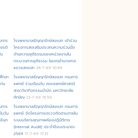
มการ
โรงพยาบาลธัญญารักษ์สงขลา เข้าร่วม
ียรติ
โครงการส่งเสริมประสานความร่วมมือ
ใน
ด้านความยุติธรรมของหน่วยงานใน
กระบวนการยุติธรรม ในเขตอำนาจศาล
แขวงสงขลา
28-7-69 10.49
ศึกษา
โรงพยาบาลธัญญารักษ์สงขลา กรมการ
ก่น
แพทย์ ร่วมต้อนรับ คณะแพทย์ศาสตร์
สาขาวิชากิจกรรมบำบัด มหาวิทยาลัย
ทักษิณ
23-7-69 15.50
มการ
โรงพยาบาลธัญญารักษ์สงขลา กรมการ
ในวัน
แพทย์ จัดโครงการตรวจติดตามภายใน
รินท
ระบบบริหารคุณภาพห้องปฏิบัติการ
(Internal Audit) ประจำปีงบประมาณ
2569
17-7-69 17.31