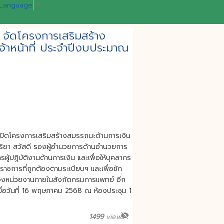
 Language
▼
จัดโครงการเสริมสร้าง
จ้าหน้าที่ ประจำปีงบประมาณ
วเปิดโครงการเสริมสร้างสมรรถนะด้านการเงิน
ุริยา สวัสดี รองผู้อำนวยการด้านอำนวยการ
รผู้ปฏิบัติงานด้านการเงิน และเพื่อให้บุคลากร
ราชการที่ถูกต้องตามระเบียบฯ และเพื่อซัก
มของหน่วยงานภายในสังกัดกรมการแพทย์ อีก
เมื่อวันที่ 16 พฤษภาคม 2568 ณ ห้องประชุม 1
visibility_off
1499
views