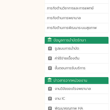
ภารกิจด้านวิชาการและการแพทย์
ภารกิจด้านการพยาบาล
ภารกิจด้านการพัฒนาระบบสุขภาพ
account_balance
ข้อมูลการบำบัดรักษา
รูปแบบการบำบัด
assignment
ค่าใช้จ่ายเบื้องต้น
assignment
ขั้นตอนการรับบริการ
assignment
account_balance
ข่าวสารจากหน่วยงาน
งานวิจัยของโรงพยาบาล
assignment
งาน IC
assignment
พัฒนาคุณภาพ HA
assignment