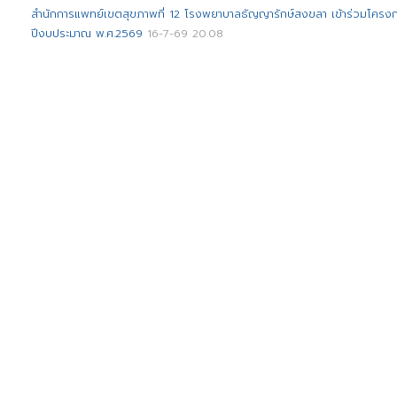
สำนักการแพทย์เขตสุขภาพที่ 12 โรงพยาบาลธัญญารักษ์สงขลา เข้าร่วมโครง
ปีงบประมาณ พ.ศ.2569
16-7-69 20.08