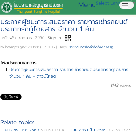
Menu
Select Language
▼
menu
ประกาศผู้ชนะการเสนอราคา รายการเช่ารถยนต์
ประเภทรถตู้โดยสาร จำนวน 1 คัน
qr_code
หน้าหลัก
ข่าวสาร
2956
Sign in
by
beampts
( IP : 1...18 )
|
Tags :
รายงานการจัดซื้อจัดจ้างภาครัฐ
@8-11-67 10.38
ไฟล์ประกอบเอกสาร
ประกาศผู้ชนะการเสนอราคา รายการเช่ารถยนต์ประเภทรถตู้โดยสาร
จำนวน 1 คัน - ดาวน์โหลด
1143
views
Relate topics
แบบ สขร.1 ก.ค. 2569
5-8-69 13.04
แบบ สขร.1 มิ.ย. 2569
3-7-69 17.27